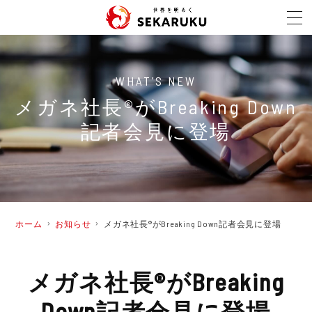
メガネ社長®がBreaking Down
記者会見に登場
ホーム
お知らせ
メガネ社長®がBreaking Down記者会見に登場
メガネ社長®がBreaking
Down記者会見に登場