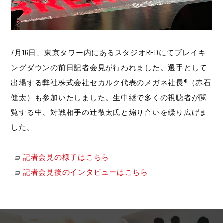
7月16日、東京タワー内にあるスタジオREDにてブレイキ
ングダウンの前日記者会見が行われました。選手として
出場する弊社株式会社セカルク代表のメガネ社長®（赤石
健太）も参加いたしました。生中継で多くの視聴者が閲
覧する中、対戦相手の辻敬太氏と煽り合いを繰り広げま
した。
記者会見の様子はこちら
記者会見後のインタビューはこちら